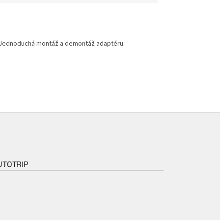
k. Jednoduchá montáž a demontáž adaptéru.
UTOTRIP