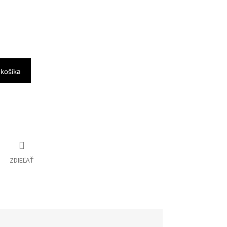
 košíka
ZDIEĽAŤ