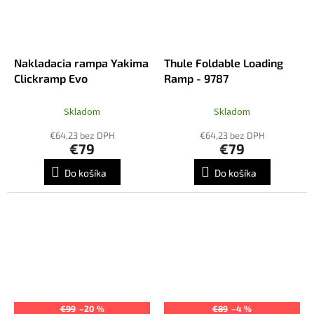
Nakladacia rampa Yakima
Thule Foldable Loading
Clickramp Evo
Ramp - 9787
Skladom
Skladom
€64,23 bez DPH
€64,23 bez DPH
€79
€79
Do košíka
Do košíka
€99
–20 %
€89
–4 %