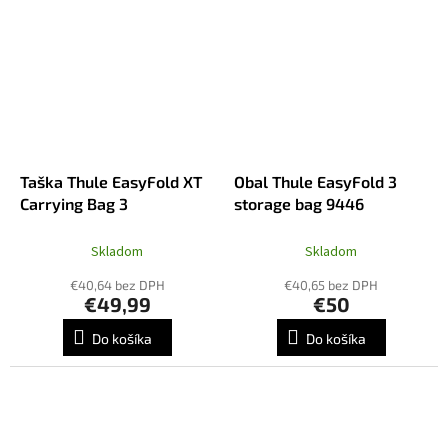
Taška Thule EasyFold XT
Obal Thule EasyFold 3
Carrying Bag 3
storage bag 9446
Skladom
Skladom
€40,64 bez DPH
€40,65 bez DPH
€49,99
€50
Do košíka
Do košíka