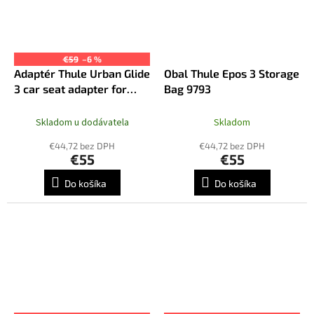
€59
–6 %
Adaptér Thule Urban Glide
Obal Thule Epos 3 Storage
3 car seat adapter for
Bag 9793
Maxi-Cosi
Skladom u dodávatela
Skladom
€44,72 bez DPH
€44,72 bez DPH
€55
€55
Do košíka
Do košíka