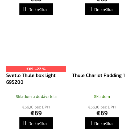
Do košíka
Do košíka
€89
–22 %
Svetlo Thule box light
Thule Chariot Padding 1
695200
Skladom u dodávatela
Skladom
€56,10 bez DPH
€56,10 bez DPH
€69
€69
Do košíka
Do košíka