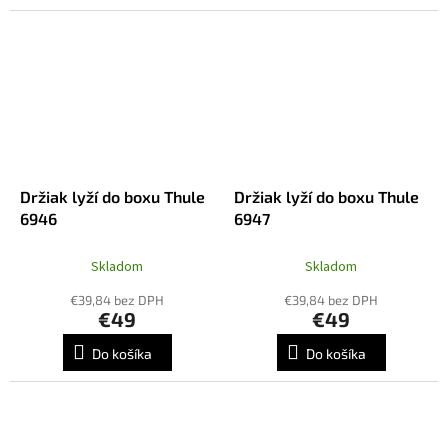
Držiak lyží do boxu Thule
Držiak lyží do boxu Thule
6946
6947
Skladom
Skladom
€39,84 bez DPH
€39,84 bez DPH
€49
€49
Do košíka
Do košíka