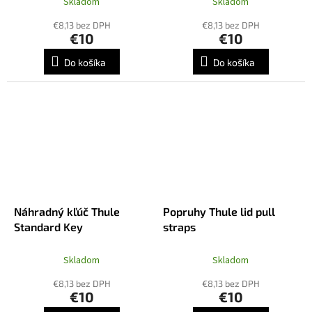
Skladom
Skladom
€8,13 bez DPH
€8,13 bez DPH
€10
€10
Do košíka
Do košíka
Náhradný kľúč Thule
Popruhy Thule lid pull
Standard Key
straps
Skladom
Skladom
€8,13 bez DPH
€8,13 bez DPH
€10
€10