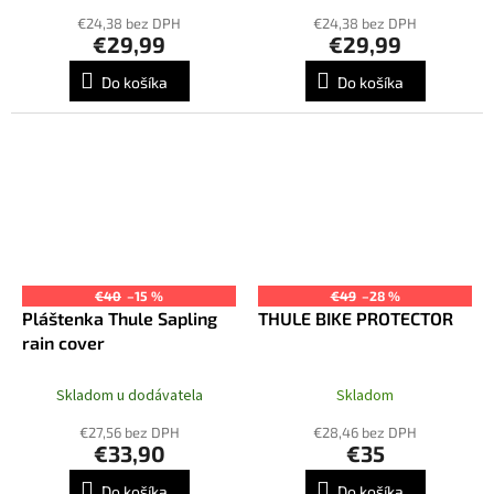
€24,38 bez DPH
€24,38 bez DPH
€29,99
€29,99
Do košíka
Do košíka
€40
–15 %
€49
–28 %
Pláštenka Thule Sapling
THULE BIKE PROTECTOR
rain cover
Skladom u dodávatela
Skladom
€27,56 bez DPH
€28,46 bez DPH
€33,90
€35
Do košíka
Do košíka