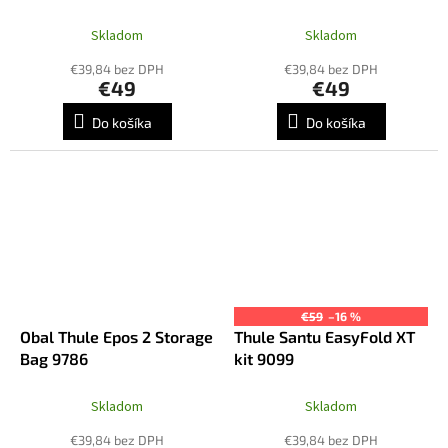
Skladom
Skladom
€39,84 bez DPH
€39,84 bez DPH
€49
€49
Do košíka
Do košíka
€59
–16 %
Obal Thule Epos 2 Storage
Thule Santu EasyFold XT
Bag 9786
kit 9099
Skladom
Skladom
€39,84 bez DPH
€39,84 bez DPH