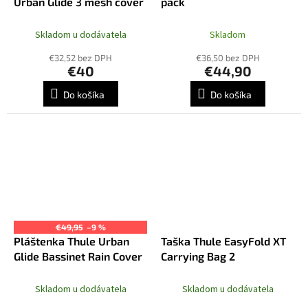
Urban Glide 3 mesh cover
pack
Skladom u dodávatela
Skladom
€32,52 bez DPH
€36,50 bez DPH
€40
€44,90
Do košíka
Do košíka
€49,95
–9 %
Pláštenka Thule Urban
Taška Thule EasyFold XT
Glide Bassinet Rain Cover
Carrying Bag 2
Skladom u dodávatela
Skladom u dodávatela