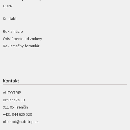
GDPR
Kontakt
Reklamácie
Odstúpenie od zmluvy
Reklamačný formulár
Kontakt
AUTOTRIP
Brnianska 3D
911 05 Trenčín
+421 944 625 520
obchod@autotrip.sk