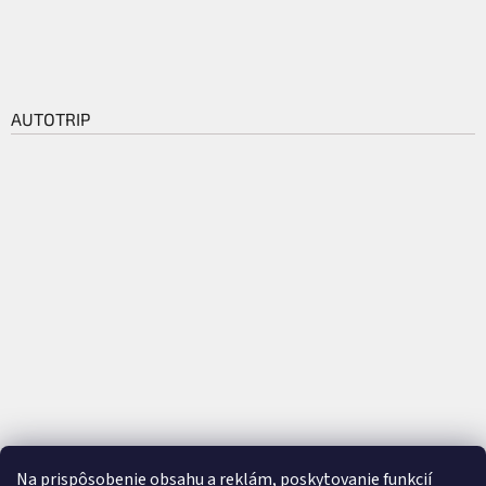
AUTOTRIP
Na prispôsobenie obsahu a reklám, poskytovanie funkcií