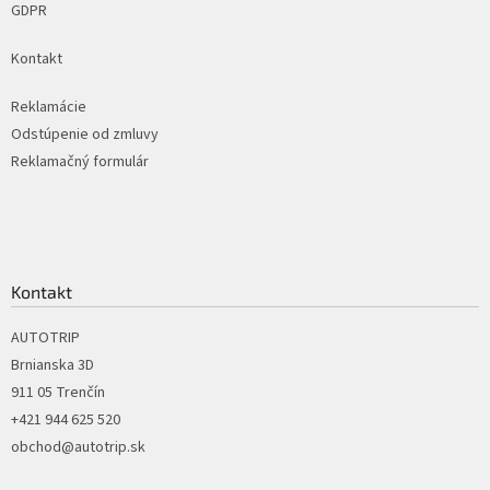
GDPR
Kontakt
Reklamácie
Odstúpenie od zmluvy
Reklamačný formulár
Kontakt
AUTOTRIP
Brnianska 3D
911 05 Trenčín
+421 944 625 520
obchod@autotrip.sk