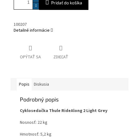
Pridať do košíka
100207
Detailné informácie
OPÝTAŤ SA
ZDIEĽAŤ
Popis
Diskusia
Podrobný popis
Cyklosedačka Thule RideAlong 2 Light Grey
Nosnosť: 22 kg
Hmotnosť: 5,2 kg