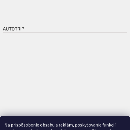
AUTOTRIP
Na prispôsobenie obsahu a reklám, poskytovanie funkcií