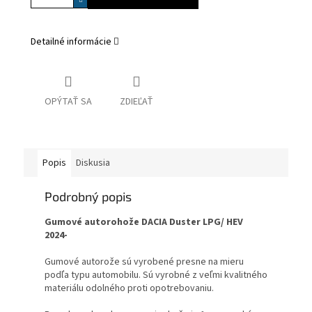
Detailné informácie
OPÝTAŤ SA
ZDIEĽAŤ
Popis
Diskusia
Podrobný popis
Gumové autorohože DACIA Duster LPG/ HEV
2024-
Gumové autorože sú vyrobené presne na mieru
podľa typu automobilu. Sú vyrobné z veľmi kvalitného
materiálu odolného proti opotrebovaniu.