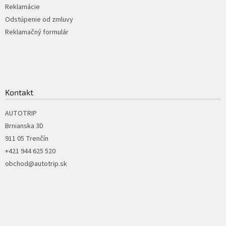
Reklamácie
Odstúpenie od zmluvy
Reklamačný formulár
Kontakt
AUTOTRIP
Brnianska 3D
911 05 Trenčín
+421 944 625 520
obchod@autotrip.sk