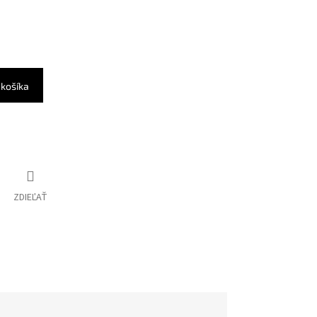
 košíka
ZDIEĽAŤ