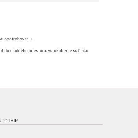
ti opotrebovaniu.
ôt do okolitého priestoru. Autokoberce sú ľahko
UTOTRIP