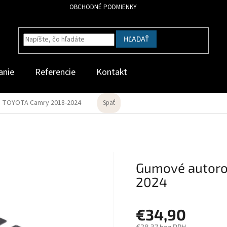
OBCHODNÉ PODMIENKY
HĽADAŤ
anie
Referencie
Kontakt
 TOYOTA Camry 2018-2024
Späť
Gumové autoro
2024
€34,90
€28,37 bez DPH