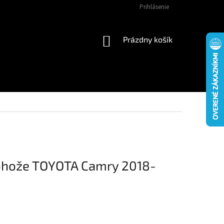
Prihlásenie
NÁKUPNÝ
Prázdny košík
KOŠÍK
hože TOYOTA Camry 2018-