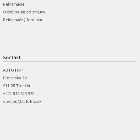
Reklamácie
Odstúpenie od zmluvy
Reklamačný formulár
Kontakt
AUTOTRIP
Brnianska 3D
911 05 Trenčín
+421 944 625 520
obchod@autotrip.sk