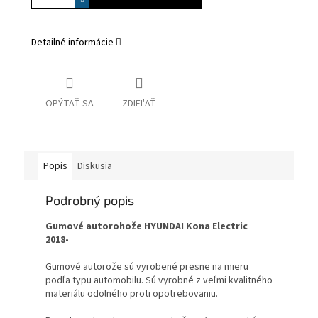
Detailné informácie
OPÝTAŤ SA
ZDIEĽAŤ
Popis
Diskusia
Podrobný popis
Gumové autorohože HYUNDAI Kona Electric
2018-
Gumové autorože sú vyrobené presne na mieru
podľa typu automobilu. Sú vyrobné z veľmi kvalitného
materiálu odolného proti opotrebovaniu.