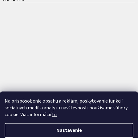
Na prispôsobenie obsahu a reklám, poskytovanie funkcií
sociálnych médií a analýzu návštevnosti používame súbory
cookie. Viac informácií
tu
.
Vytvoril Shoptet
a
Adatelier
Nastavenie