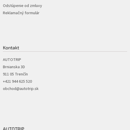
Odstúpenie od zmluvy
Reklamačný formulár
Kontakt
AUTOTRIP
Brnianska 3D
911 05 Trenčín
+421 944 625 520
obchod@autotrip.sk
AUTOTRIP