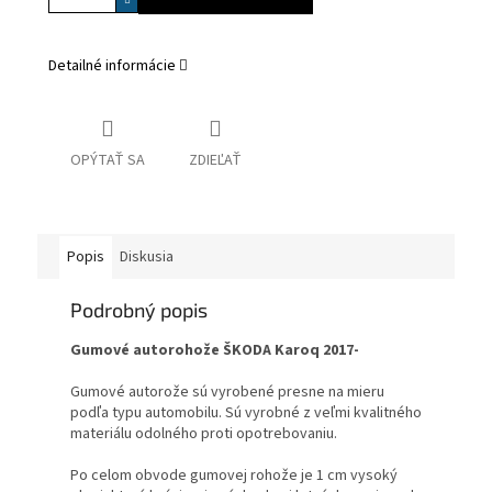
Detailné informácie
OPÝTAŤ SA
ZDIEĽAŤ
Popis
Diskusia
Podrobný popis
Gumové autorohože ŠKODA Karoq 2017-
Gumové autorože sú vyrobené presne na mieru
podľa typu automobilu. Sú vyrobné z veľmi kvalitného
materiálu odolného proti opotrebovaniu.
Po celom obvode gumovej rohože je 1 cm vysoký