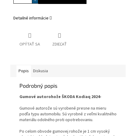
Detailné informácie
OPÝTAŤ SA
ZDIEĽAŤ
Popis
Diskusia
Podrobný popis
Gumové autorohože ŠKODA Kodiaq 2024-
Gumové autorože sú vyrobené presne na mieru
podľa typu automobilu. Sú vyrobné z veľmi kvalitného
materiálu odolného proti opotrebovaniu.
Po celom obvode gumovej rohože je 1 cm vysoký