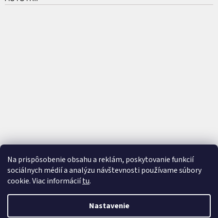
Na prispôsobenie obsahu a reklám, poskytovanie funkcií
sociálnych médií a analýzu návštevnosti používame súbory
cookie. Viac informácií
tu
.
Vytvoril Shoptet
a
Adatelier
Nastavenie