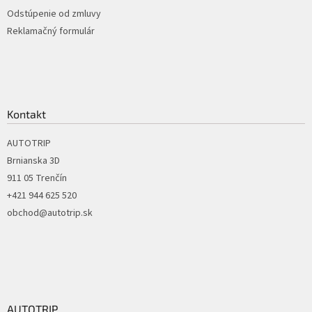
Odstúpenie od zmluvy
Reklamačný formulár
Kontakt
AUTOTRIP
Brnianska 3D
911 05 Trenčín
+421 944 625 520
obchod@autotrip.sk
AUTOTRIP