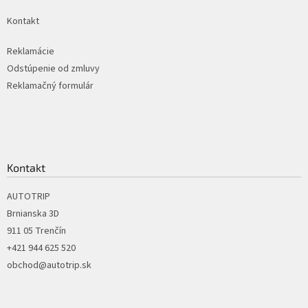
Kontakt
Reklamácie
Odstúpenie od zmluvy
Reklamačný formulár
Kontakt
AUTOTRIP
Brnianska 3D
911 05 Trenčín
+421 944 625 520
obchod@autotrip.sk