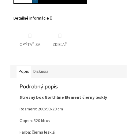
Detailné informácie
OPÝTAŤ SA
ZDIEĽAŤ
Popis
Diskusia
Podrobný popis
Strešný box Northline Element čierny lesklý
Rozmery: 200x90x29 cm
Objem: 320 litrov
Farba: čierna lesklá