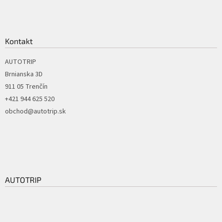
Kontakt
AUTOTRIP
Brnianska 3D
911 05 Trenčín
+421 944 625 520
obchod@autotrip.sk
AUTOTRIP