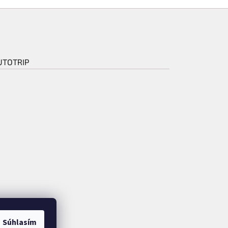
UTOTRIP
Súhlasím