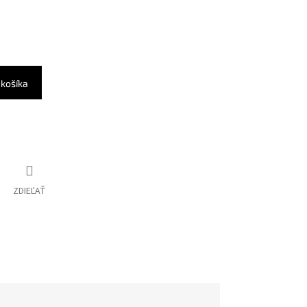
 košíka
ZDIEĽAŤ