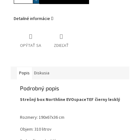
Detailné informácie
OPÝTAŤ SA
ZDIEĽAŤ
Popis
Diskusia
Podrobný popis
Strešný box Northline EVOspaceTEF čierny lesklý
Rozmery: 190x67x36 cm
Objem: 310 litrov