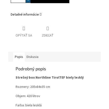
Detailné informácie
OPÝTAŤ SA
ZDIEĽAŤ
Popis
Diskusia
Podrobný popis
Strešný box Northline TirolTEF biely lesklý
Rozmery: 205x84x35 cm
Objem: 420 litrov
Farba: biela lesklá