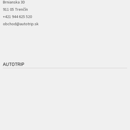
Brnianska 3D
911 05 Trenčín
+421 944 625 520
obchod@autotrip.sk
AUTOTRIP