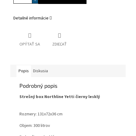
Detailné informácie
OPÝTAŤ SA
ZDIEĽAŤ
Popis
Diskusia
Podrobný popis
Strešný box Northline Yetti čierny lesklý
Rozmery: 131x72x36 cm
Objem: 300 litrov