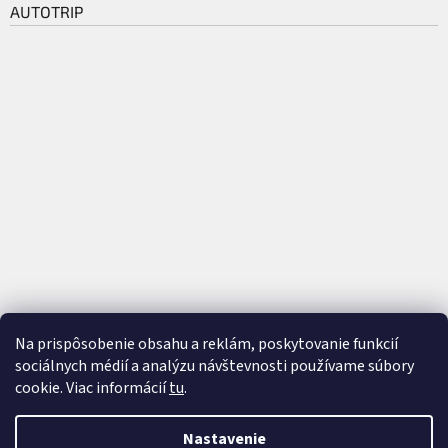
AUTOTRIP
Na prispôsobenie obsahu a reklám, poskytovanie funkcií
sociálnych médií a analýzu návštevnosti používame súbory
cookie. Viac informácií
tu
.
Vytvoril Shoptet
a
Adatelier
Nastavenie