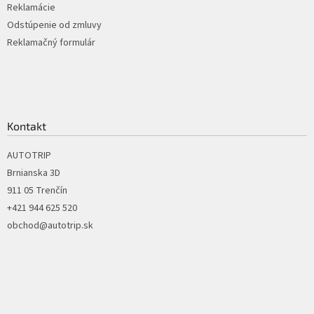
Reklamácie
Odstúpenie od zmluvy
Reklamačný formulár
Kontakt
AUTOTRIP
Brnianska 3D
911 05 Trenčín
+421 944 625 520
obchod@autotrip.sk