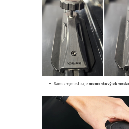
Samozrejmosťou je
momentový obmedzo