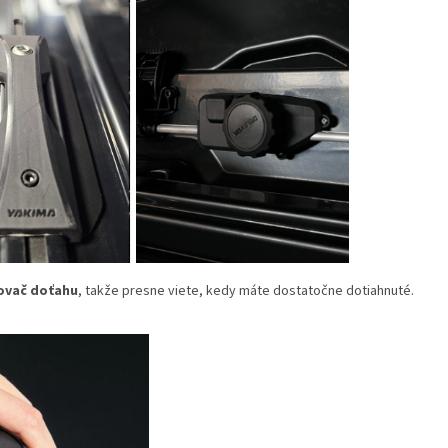
vač doťahu
, takže presne viete, kedy máte dostatočne dotiahnuté.