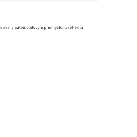
irovaný automobilovým priemyslom, reflexnú