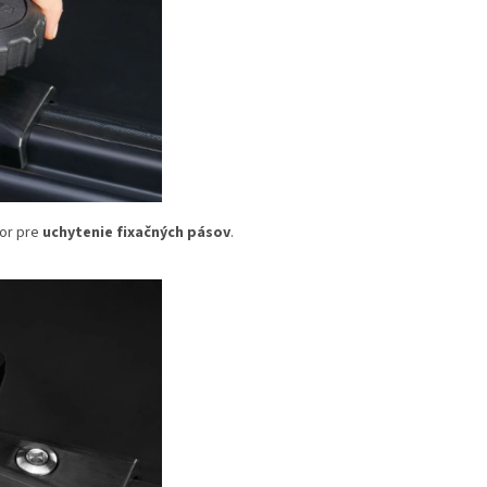
vor pre
uchytenie fixačných pásov
.