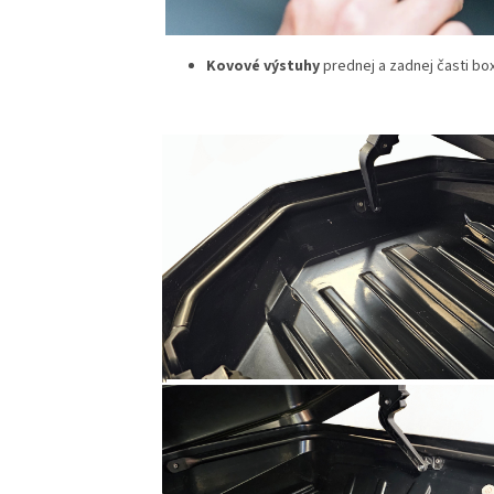
Kovové výstuhy
prednej a zadnej časti box