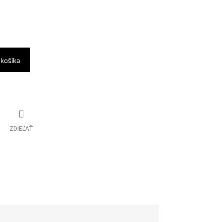
 košíka
ZDIEĽAŤ