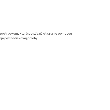
Oproti boxom, ktoré používajú otváranie pomocou
vojej východiskovej polohy.