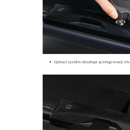
Upínací systém obsahuje aj integrovaný ot