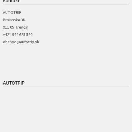
Kontakt
AUTOTRIP
Brnianska 3D
911 05 Trenčín
+421 944 625 520
obchod@autotrip.sk
AUTOTRIP