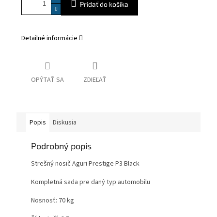
Pridať do košíka
Detailné informácie
OPÝTAŤ SA
ZDIEĽAŤ
Popis
Diskusia
Podrobný popis
Strešný nosič Aguri Prestige P3 Black
Kompletná sada pre daný typ automobilu
Nosnosť: 70 kg