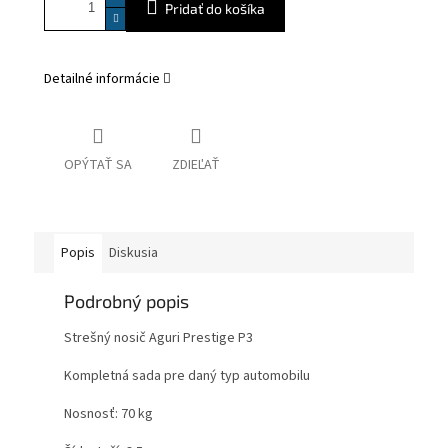
Pridať do košíka
Detailné informácie
OPÝTAŤ SA
ZDIEĽAŤ
Popis
Diskusia
Podrobný popis
Strešný nosič Aguri Prestige P3
Kompletná sada pre daný typ automobilu
Nosnosť: 70 kg