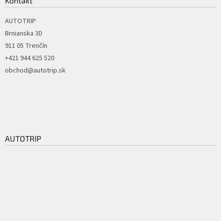
Kontakt
AUTOTRIP
Brnianska 3D
911 05 Trenčín
+421 944 625 520
obchod@autotrip.sk
AUTOTRIP