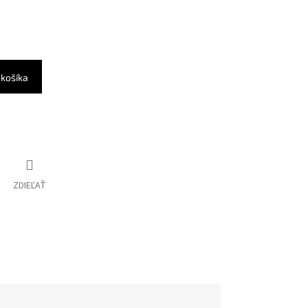
 košíka
ZDIEĽAŤ