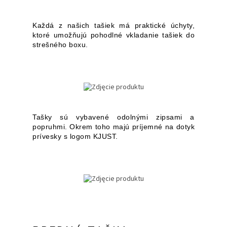
Každá z našich tašiek má praktické úchyty,
ktoré umožňujú pohodlné vkladanie tašiek do
strešného boxu.
Tašky sú vybavené odolnými zipsami a
popruhmi. Okrem toho majú príjemné na dotyk
prívesky s logom KJUST.