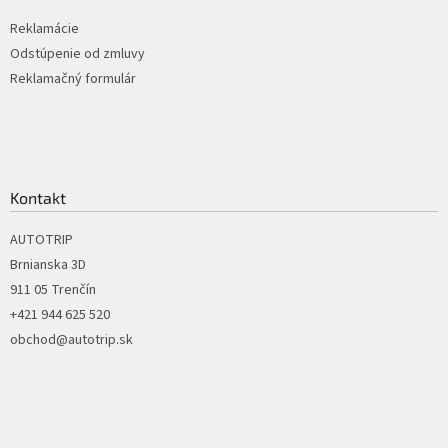
Reklamácie
Odstúpenie od zmluvy
Reklamačný formulár
Kontakt
AUTOTRIP
Brnianska 3D
911 05 Trenčín
+421 944 625 520
obchod@autotrip.sk