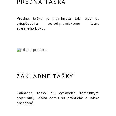
PREDNÁ TAŠKA
Predná taška je navrhnutá tak, aby sa
prispôsobila aerodynamickému tvaru
strešného boxu.
ZÁKLADNÉ TAŠKY
Základné tašky sú vybavené ramennými
popruhmi, vďaka čomu sú praktické a ľahko
prenosné.