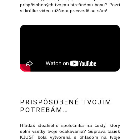
prispôsobených tvojmu strešnému boxu? Pozri
si krátke video nižšie a presvedč sa sám!
PRISPÔSOBENÉ TVOJIM
POTREBÁM…
Hľadáš ideálneho spoločníka na cesty, ktorý
splní všetky tvoje očakávania? Súprava tašiek
KJUST bola vytvorená s ohľadom na tvoje