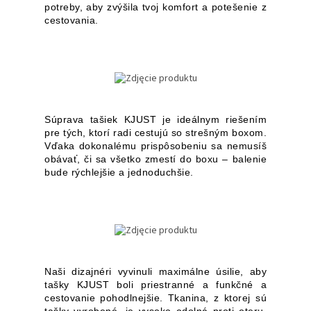
potreby, aby zvýšila tvoj komfort a potešenie z
cestovania.
Súprava tašiek KJUST je ideálnym riešením
pre tých, ktorí radi cestujú so strešným boxom.
Vďaka dokonalému prispôsobeniu sa nemusíš
obávať, či sa všetko zmestí do boxu – balenie
bude rýchlejšie a jednoduchšie.
Naši dizajnéri vyvinuli maximálne úsilie, aby
tašky KJUST boli priestranné a funkčné a
cestovanie pohodlnejšie. Tkanina, z ktorej sú