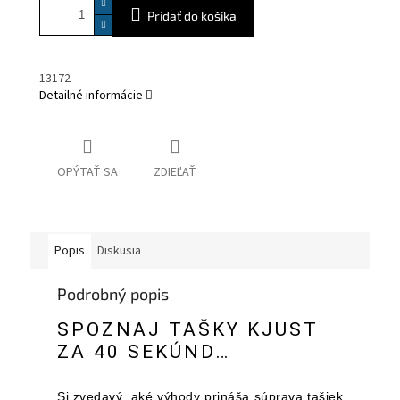
Pridať do košíka
13172
Detailné informácie
OPÝTAŤ SA
ZDIEĽAŤ
Popis
Diskusia
Podrobný popis
SPOZNAJ TAŠKY KJUST
ZA 40 SEKÚND…
Si zvedavý, aké výhody prináša súprava tašiek