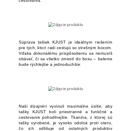
cestovania.
Súprava tašiek KJUST je ideálnym riešením
pre tých, ktorí radi cestujú so strešným boxom.
Vďaka dokonalému prispôsobeniu sa nemusíš
obávať, či sa všetko zmestí do boxu – balenie
bude rýchlejšie a jednoduchšie.
Naši dizajnéri vyvinuli maximálne úsilie, aby
tašky KJUST boli priestranné a funkčné a
cestovanie pohodlnejšie. Tkanina, z ktorej sú
tašky vyrobené, je vysoko odolná proti oteru,
čo ich odlišuje od ostatných produktov