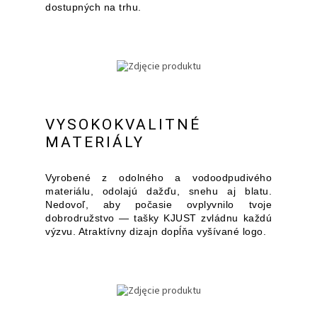
dostupných na trhu.
VYSOKOKVALITNÉ
MATERIÁLY
Vyrobené z odolného a vodoodpudivého
materiálu, odolajú dažďu, snehu aj blatu.
Nedovoľ, aby počasie ovplyvnilo tvoje
dobrodružstvo — tašky KJUST zvládnu každú
výzvu. Atraktívny dizajn dopĺňa vyšívané logo.