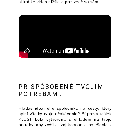
si krátke video nižšie a presvedč sa sám!
PRISPÔSOBENÉ TVOJIM
POTREBÁM…
Hľadáš ideálneho spoločníka na cesty, ktorý
splní všetky tvoje očakávania? Súprava tašiek
KJUST bola vytvorená s ohľadom na tvoje
potreby, aby zvýšila tvoj komfort a potešenie z