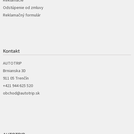
Reklamácie
Odstúpenie od zmluvy
Reklamačný formulár
Kontakt
AUTOTRIP
Brnianska 3D
911 05 Trenčín
+421 944 625 520
obchod@autotrip.sk