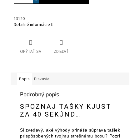
13120
Detailné informácie
OPÝTAŤ SA
ZDIEĽAŤ
Popis
Diskusia
Podrobný popis
SPOZNAJ TAŠKY KJUST
ZA 40 SEKÚND…
Si zvedavý, aké výhody prináša súprava tašiek
prispôsobených tvojmu strešnému boxu? Pozri