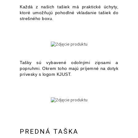
Každá z našich tašiek má praktické úchyty,
ktoré umožňujú pohodlné vkladanie tašiek do
strešného boxu.
Tašky sú vybavené odolnými zipsami a
popruhmi. Okrem toho majú príjemné na dotyk
prívesky s logom KJUST.
PREDNÁ TAŠKA