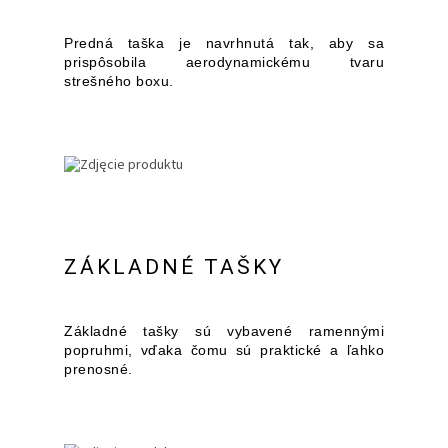
Predná taška je navrhnutá tak, aby sa
prispôsobila aerodynamickému tvaru
strešného boxu.
ZÁKLADNÉ TAŠKY
Základné tašky sú vybavené ramennými
popruhmi, vďaka čomu sú praktické a ľahko
prenosné.