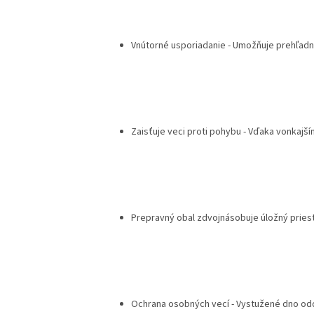
Vnútorné usporiadanie - Umožňuje prehľad
Zaisťuje veci proti pohybu - Vďaka vonkajš
Prepravný obal zdvojnásobuje úložný priest
Ochrana osobných vecí - Vystužené dno o