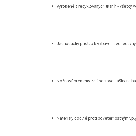
Vyrobené z recyklovaných tkanín - Všetky v
Jednoduchý prístup k výbave - Jednoduchý
Možnosť premeny zo športovej tašky na bat
Materiály odolné proti poveternostným vpl