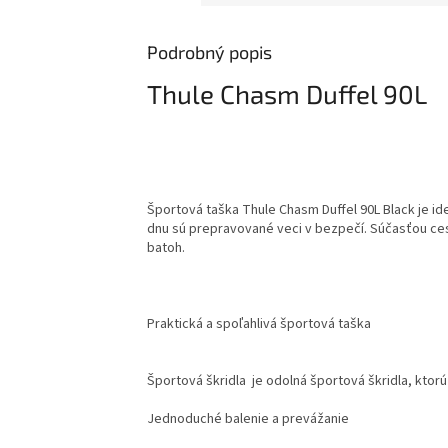
Podrobný popis
Thule Chasm Duffel 90L
Športová taška Thule Chasm Duffel 90L Black je id
dnu sú prepravované veci v bezpečí. Súčasťou cest
batoh.
Praktická a spoľahlivá športová taška
Športová škridla je odolná športová škridla, ktor
Jednoduché balenie a prevážanie