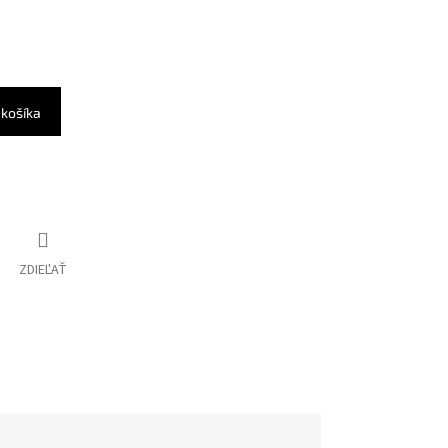
 košíka
ZDIEĽAŤ