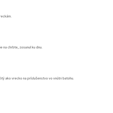
vreckám.
e na chrbte, zosunul ku dnu.
tý ako vrecko na príslušenstvo vo vnútri batohu.