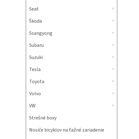
Seat
Škoda
Ssangyong
Subaru
Suzuki
Tesla
Toyota
Volvo
VW
Strešné boxy
Nosiče bicyklov na ťažné zariadenie