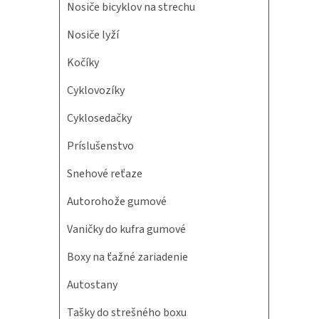
Nosiče bicyklov na strechu
Nosiče lyží
Kočíky
Cyklovozíky
Cyklosedačky
Príslušenstvo
Snehové reťaze
Autorohože gumové
Vaničky do kufra gumové
Boxy na ťažné zariadenie
Autostany
Tašky do strešného boxu