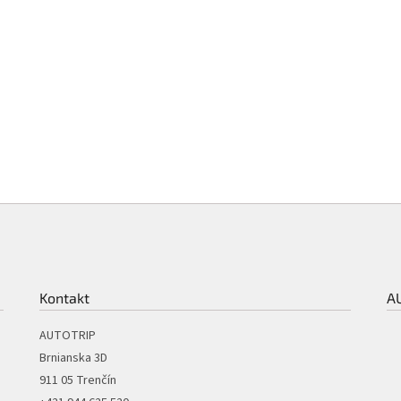
Kontakt
A
AUTOTRIP
Brnianska 3D
911 05 Trenčín