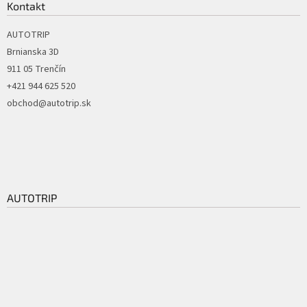
Kontakt
AUTOTRIP
Brnianska 3D
911 05 Trenčín
+421 944 625 520
obchod@autotrip.sk
AUTOTRIP