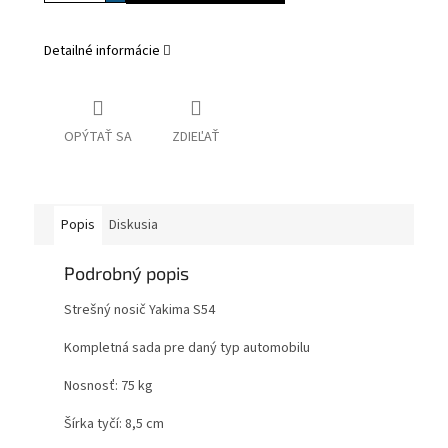
Detailné informácie
OPÝTAŤ SA
ZDIEĽAŤ
Popis
Diskusia
Podrobný popis
Strešný nosič Yakima S54
Kompletná sada pre daný typ automobilu
Nosnosť: 75 kg
Šírka tyčí: 8,5 cm