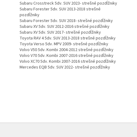
Subaru Crosstreck 5dv. SUV 2023- strešné pozdĺžniky
Subaru Forester 5dv. SUV 2013-2018 strešné
pozdĺžniky
Subaru Forester 5dv. SUV 2018- strešné pozdĺžniky
Subaru XV 5dv. SUV 2012-2016 strešné pozdĺžniky
Subaru XV 5dv. SUV 2017- strešné pozdĺžniky
Toyota RAV 4 5dv. SUV 2013-2018 strešné pozdĺžniky
Toyota Verso 5dv. MPV 2009- strešné pozdĺžniky
Volvo V50 5dv. Kombi 2004-2012 strešné pozdĺžniky
Volvo V70 5dv. Kombi 2007-2016 strešné pozdĺžniky
Volvo XC70 5dv. Kombi 2007-2016 strešné pozdĺžniky
Mercedes EQB 5dv. SUV 2022- strešné pozdĺžniky
Z
á