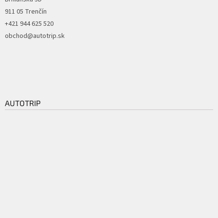
911 05 Trenčín
+421 944 625 520
obchod@autotrip.sk
AUTOTRIP