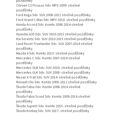
pozdĺžniky
Citroen C3 Picasso 5dv. MPV 2009- strešné
pozdĺžniky
Ford Kuga 5dv. SUV 2008-2012 strešné pozdĺžniky
Ford Grand C-Max 5dv. MPV 2010- strešné pozdĺžniky
Honda Accord 5dv. Kombi 2008-2014 strešné
pozdĺžniky
Hyundai ix35 5dv. SUV 2010-2015 strešné pozdĺžniky
Kia Sorento 5dv. SUV 2010-2015 strešné pozdĺžniky
Land Rover Freelander 5dv. SUV 2007-2014 strešné
pozdĺžniky
Mazda 6 5dv. Kombi 2013- strešné pozdĺžniky
Mercedes C 5dv. Kombi 2007-2014 strešné
pozdĺžniky
Mercedes GLB 5dv. SUV 2020- strešné pozdĺžniky
Mercedes GLK 5dv. SUV 2008- strešné pozdĺžniky
Nissan X-Trail 5dv. SUV 2014- strešné pozdĺžniky
Renault Clio 5dv. Kombi 2005-2012 strešné pozdĺžniky
Škoda Fabia 5dv. Kombi 2008-2014 strešné
pozdĺžniky
Škoda Fabia Scout 5dv. Kombi 2009-2014 strešné
pozdĺžniky
Škoda Superb 5dv. Kombi 2015- strešné pozdĺžniky
Škoda Kodiaq 5dv. SUV 2017- strešné pozdĺžniky