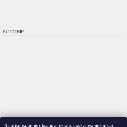
AUTOTRIP
Na prispôsobenie obsahu a reklám, poskytovanie funkcií