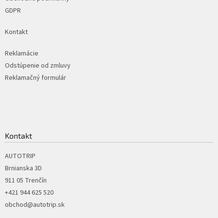
GDPR
Kontakt
Reklamácie
Odstúpenie od zmluvy
Reklamačný formulár
Kontakt
AUTOTRIP
Brnianska 3D
911 05 Trenčín
+421 944 625 520
obchod@autotrip.sk