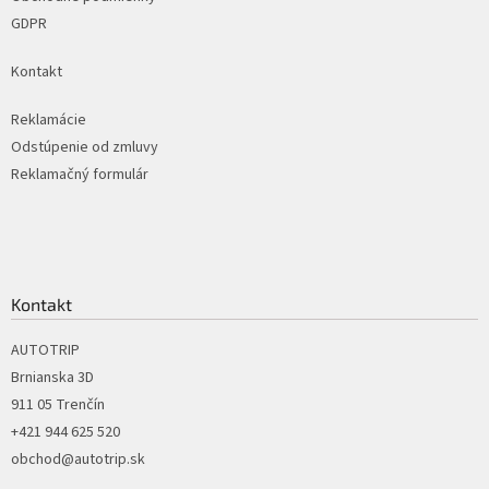
GDPR
Kontakt
Reklamácie
Odstúpenie od zmluvy
Reklamačný formulár
Kontakt
AUTOTRIP
Brnianska 3D
911 05 Trenčín
+421 944 625 520
obchod@autotrip.sk