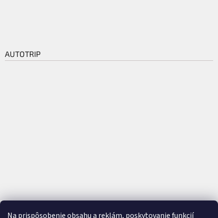
AUTOTRIP
Na prispôsobenie obsahu a reklám, poskytovanie funkcií