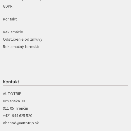
GDPR
Kontakt
Reklamácie
Odstúpenie od zmluvy
Reklamačný formulár
Kontakt
AUTOTRIP
Brnianska 3D
911 05 Trenčín
+421 944 625 520
obchod@autotrip.sk