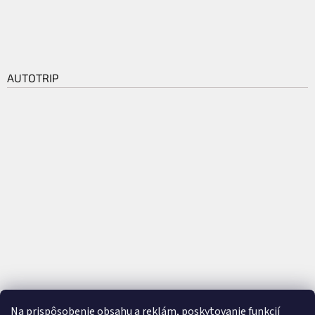
AUTOTRIP
Na prispôsobenie obsahu a reklám, poskytovanie funkcií