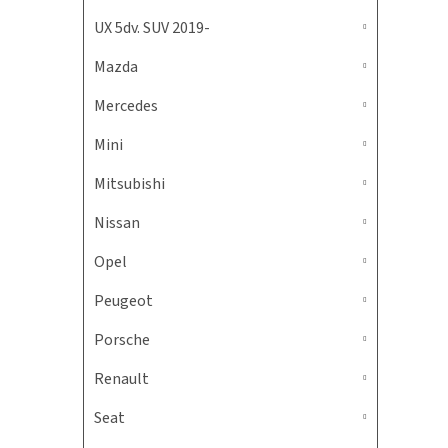
UX 5dv. SUV 2019-
Mazda
Mercedes
Mini
Mitsubishi
Nissan
Opel
Peugeot
Porsche
Renault
Seat