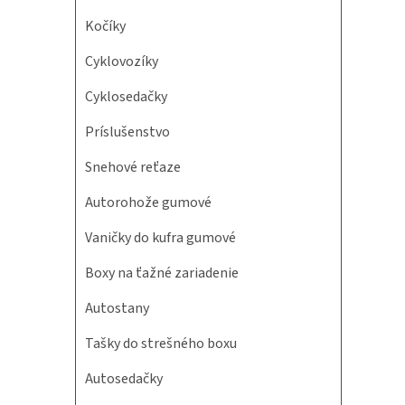
Kočíky
Cyklovozíky
Cyklosedačky
Príslušenstvo
Snehové reťaze
Autorohože gumové
Vaničky do kufra gumové
Boxy na ťažné zariadenie
Autostany
Tašky do strešného boxu
Autosedačky