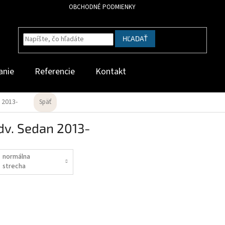
OBCHODNÉ PODMIENKY
HĽADAŤ
anie
Referencie
Kontakt
 2013-
Späť
dv. Sedan 2013-
normálna
strecha