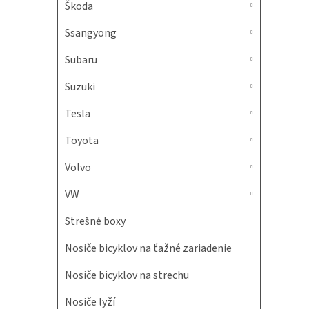
Škoda
Ssangyong
Subaru
Suzuki
Tesla
Toyota
Volvo
VW
Strešné boxy
Nosiče bicyklov na ťažné zariadenie
Nosiče bicyklov na strechu
Nosiče lyží