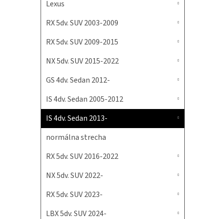
Lexus
RX 5dv. SUV 2003-2009
RX 5dv. SUV 2009-2015
NX 5dv. SUV 2015-2022
GS 4dv. Sedan 2012-
IS 4dv. Sedan 2005-2012
IS 4dv. Sedan 2013-
normálna strecha
RX 5dv. SUV 2016-2022
NX 5dv. SUV 2022-
RX 5dv. SUV 2023-
LBX 5dv. SUV 2024-