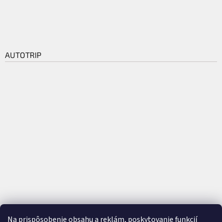
AUTOTRIP
Na prispôsobenie obsahu a reklám, poskytovanie funkcií