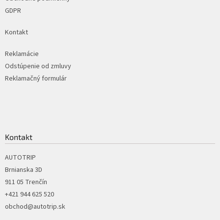
GDPR
Kontakt
Reklamácie
Odstúpenie od zmluvy
Reklamačný formulár
Kontakt
AUTOTRIP
Brnianska 3D
911 05 Trenčín
+421 944 625 520
obchod@autotrip.sk