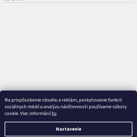
Na prispôsobenie obsahu a reklám, poskytovanie funkcií
sociálnych médií a analýzu návštevnosti používame súbory
cookie. Viac informácií
tu
.
Vytvoril Shoptet
a
Adatelier
Nastavenie