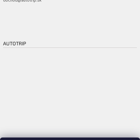
obchod@autotrip.sk
AUTOTRIP