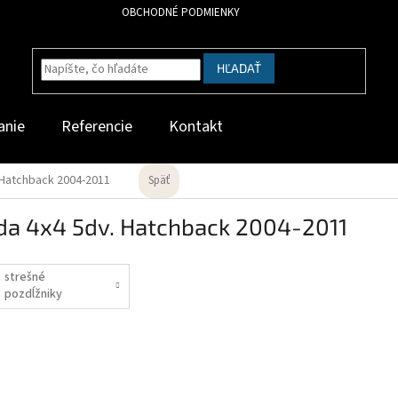
OBCHODNÉ PODMIENKY
HĽADAŤ
anie
Referencie
Kontakt
 Hatchback 2004-2011
Späť
da 4x4 5dv. Hatchback 2004-2011
strešné
pozdĺžniky