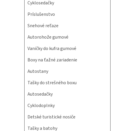
Cyklosedačky
Príslušenstvo
Snehové reťaze
Autorohože gumové
Vaničky do kufra gumové
Boxy na ťažné zariadenie
Autostany
Tašky do strešného boxu
Autosedačky
Cyklodoplnky
Detské turistické nosiče
Tašky a batohy