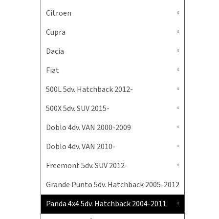
Citroen
Cupra
Dacia
Fiat
500L 5dv. Hatchback 2012-
500X 5dv. SUV 2015-
Doblo 4dv. VAN 2000-2009
Doblo 4dv. VAN 2010-
Freemont 5dv. SUV 2012-
Grande Punto 5dv. Hatchback 2005-2012
Panda 4x4 5dv. Hatchback 2004-2011