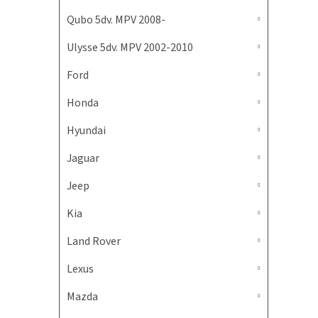
Qubo 5dv. MPV 2008-
Ulysse 5dv. MPV 2002-2010
Ford
Honda
Hyundai
Jaguar
Jeep
Kia
Land Rover
Lexus
Mazda