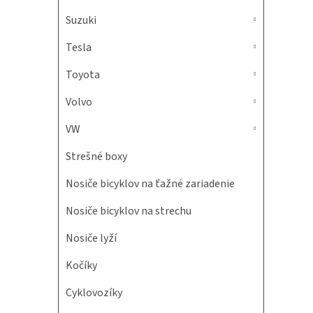
Suzuki
Tesla
Toyota
Volvo
VW
Strešné boxy
Nosiče bicyklov na ťažné zariadenie
Nosiče bicyklov na strechu
Nosiče lyží
Kočíky
Cyklovozíky