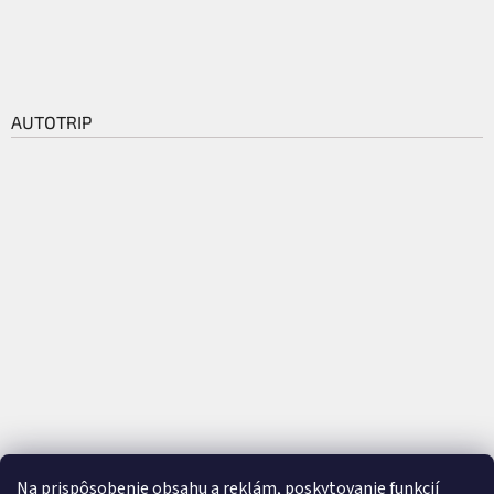
AUTOTRIP
Na prispôsobenie obsahu a reklám, poskytovanie funkcií