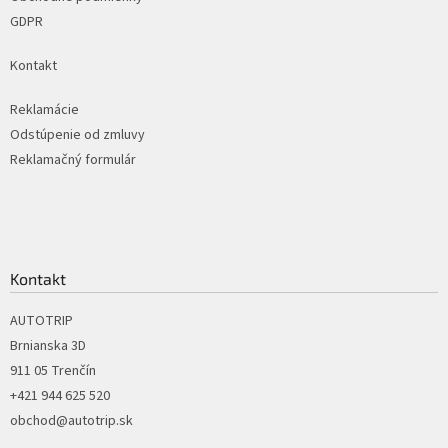
GDPR
Kontakt
Reklamácie
Odstúpenie od zmluvy
Reklamačný formulár
Kontakt
AUTOTRIP
Brnianska 3D
911 05 Trenčín
+421 944 625 520
obchod@autotrip.sk