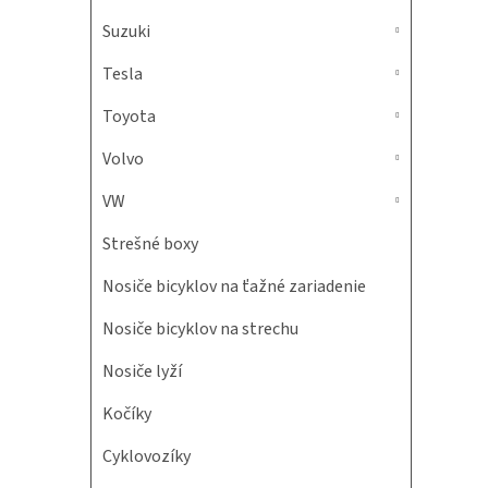
Suzuki
Tesla
Toyota
Volvo
VW
Strešné boxy
Nosiče bicyklov na ťažné zariadenie
Nosiče bicyklov na strechu
Nosiče lyží
Kočíky
Cyklovozíky