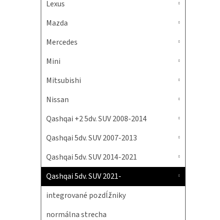
Lexus
Mazda
Mercedes
Mini
Mitsubishi
Nissan
Qashqai +2 5dv. SUV 2008-2014
Qashqai 5dv. SUV 2007-2013
Qashqai 5dv. SUV 2014-2021
Qashqai 5dv. SUV 2021-
integrované pozdĺžniky
normálna strecha