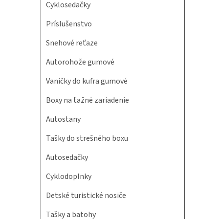
Cyklosedačky
Príslušenstvo
Snehové reťaze
Autorohože gumové
Vaničky do kufra gumové
Boxy na ťažné zariadenie
Autostany
Tašky do strešného boxu
Autosedačky
Cyklodoplnky
Detské turistické nosiče
Tašky a batohy