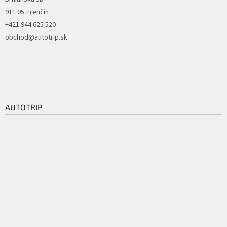
911 05 Trenčín
+421 944 625 520
obchod@autotrip.sk
AUTOTRIP