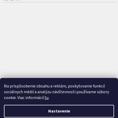
Na prispôsobenie obsahu a reklám, poskytovanie funkcií
sociálnych médií a analýzu návštevnosti používame súbory
cookie. Viac informácií
tu
.
Vytvoril Shoptet
a
Adatelier
Nastavenie