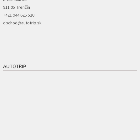
911 05 Trenčín
+421 944 625 520
obchod@autotrip.sk
AUTOTRIP