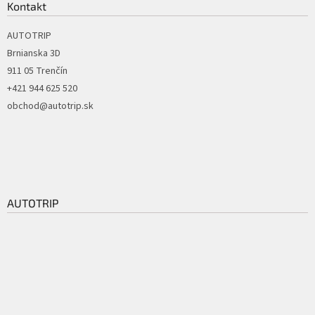
Kontakt
AUTOTRIP
Brnianska 3D
911 05 Trenčín
+421 944 625 520
obchod@autotrip.sk
AUTOTRIP