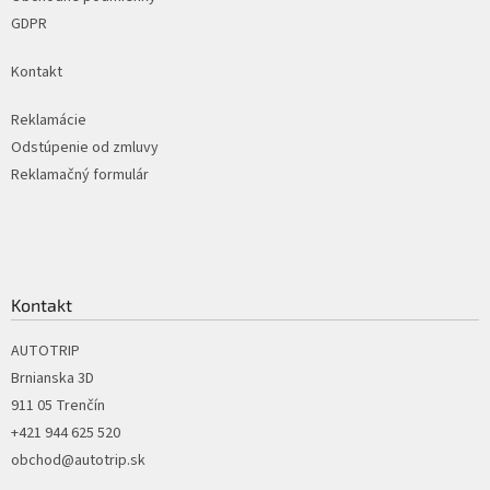
GDPR
Kontakt
Reklamácie
Odstúpenie od zmluvy
Reklamačný formulár
Kontakt
AUTOTRIP
Brnianska 3D
911 05 Trenčín
+421 944 625 520
obchod@autotrip.sk