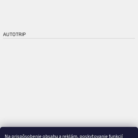
AUTOTRIP
Na prispôsobenie obsahu a reklám, poskytovanie funkcií