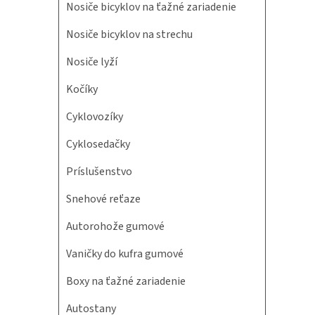
Nosiče bicyklov na ťažné zariadenie
Nosiče bicyklov na strechu
Nosiče lyží
Kočíky
Cyklovozíky
Cyklosedačky
Príslušenstvo
Snehové reťaze
Autorohože gumové
Vaničky do kufra gumové
Boxy na ťažné zariadenie
Autostany