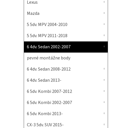
Lexus
Mazda
5 5dv. MPV 2004-2010
5 5dv. MPV 2011-2018
6 4dv. Sedan 2002-2007
pevné montážne body
6 4dv. Sedan 2008-2012
6 4dv. Sedan 2013-
6 5dv. Kombi 2007-2012
6 5dv. Kombi 2002-2007
6 5dv. Kombi 2013-
CX-3 5dv. SUV 2015-