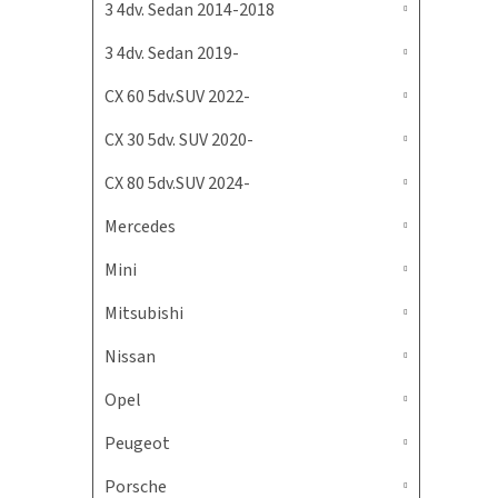
3 4dv. Sedan 2014-2018
3 4dv. Sedan 2019-
CX 60 5dv.SUV 2022-
CX 30 5dv. SUV 2020-
CX 80 5dv.SUV 2024-
Mercedes
Mini
Mitsubishi
Nissan
Opel
Peugeot
Porsche