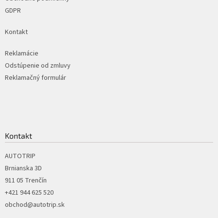
GDPR
Kontakt
Reklamácie
Odstúpenie od zmluvy
Reklamačný formulár
Kontakt
AUTOTRIP
Brnianska 3D
911 05 Trenčín
+421 944 625 520
obchod@autotrip.sk