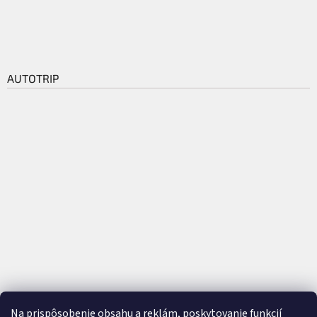
AUTOTRIP
Na prispôsobenie obsahu a reklám, poskytovanie funkcií