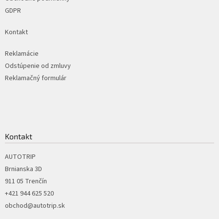
GDPR
Kontakt
Reklamácie
Odstúpenie od zmluvy
Reklamačný formulár
Kontakt
AUTOTRIP
Brnianska 3D
911 05 Trenčín
+421 944 625 520
obchod@autotrip.sk