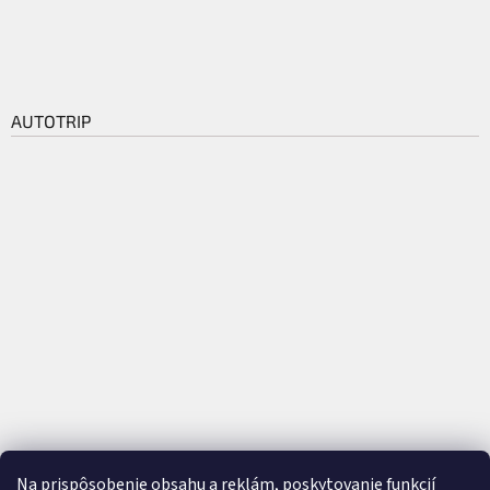
AUTOTRIP
Na prispôsobenie obsahu a reklám, poskytovanie funkcií