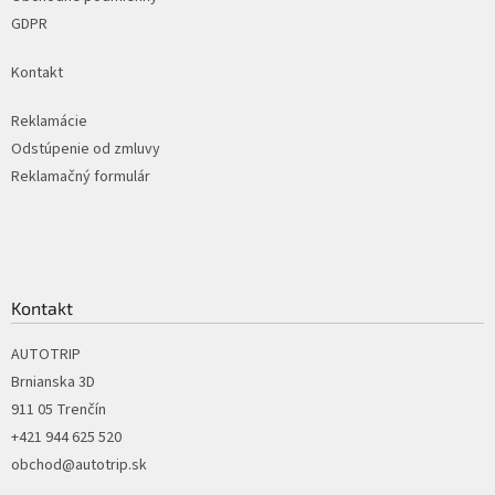
GDPR
Kontakt
Reklamácie
Odstúpenie od zmluvy
Reklamačný formulár
Kontakt
AUTOTRIP
Brnianska 3D
911 05 Trenčín
+421 944 625 520
obchod@autotrip.sk