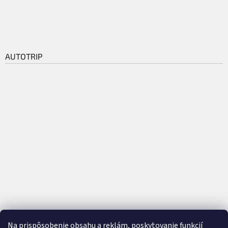
AUTOTRIP
Na prispôsobenie obsahu a reklám, poskytovanie funkcií