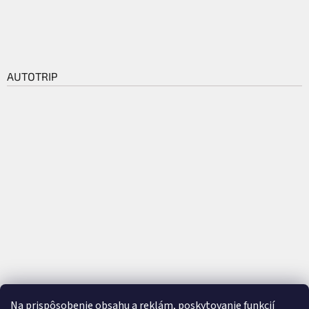
AUTOTRIP
Na prispôsobenie obsahu a reklám, poskytovanie funkcií