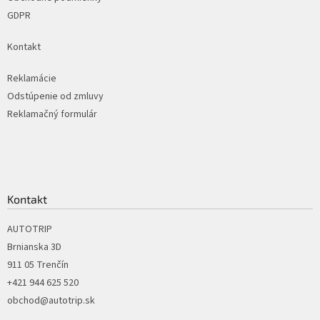
GDPR
Kontakt
Reklamácie
Odstúpenie od zmluvy
Reklamačný formulár
Kontakt
AUTOTRIP
Brnianska 3D
911 05 Trenčín
+421 944 625 520
obchod@autotrip.sk