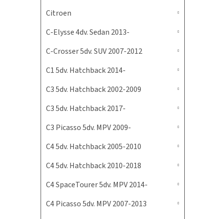
Citroen
C-Elysse 4dv. Sedan 2013-
C-Crosser 5dv. SUV 2007-2012
C1 5dv. Hatchback 2014-
C3 5dv. Hatchback 2002-2009
C3 5dv. Hatchback 2017-
C3 Picasso 5dv. MPV 2009-
C4 5dv. Hatchback 2005-2010
C4 5dv. Hatchback 2010-2018
C4 SpaceTourer 5dv. MPV 2014-
C4 Picasso 5dv. MPV 2007-2013