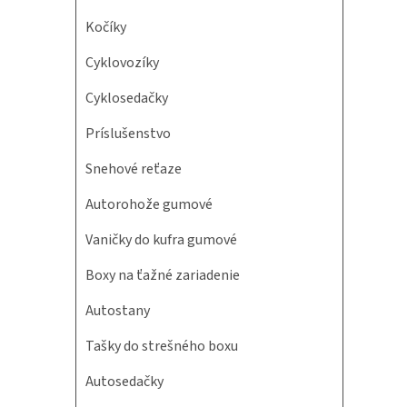
Kočíky
Cyklovozíky
Cyklosedačky
Príslušenstvo
Snehové reťaze
Autorohože gumové
Vaničky do kufra gumové
Boxy na ťažné zariadenie
Autostany
Tašky do strešného boxu
Autosedačky