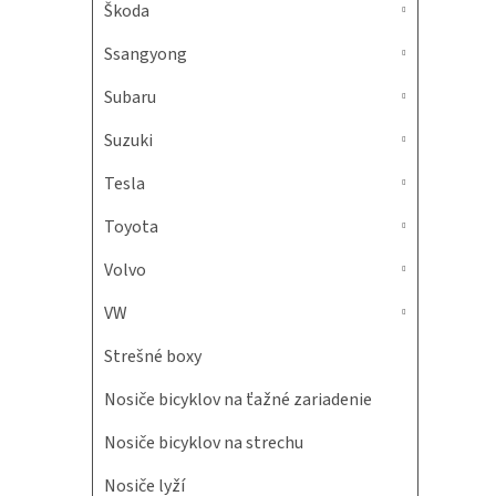
Škoda
Ssangyong
Subaru
Suzuki
Tesla
Toyota
Volvo
VW
Strešné boxy
Nosiče bicyklov na ťažné zariadenie
Nosiče bicyklov na strechu
Nosiče lyží