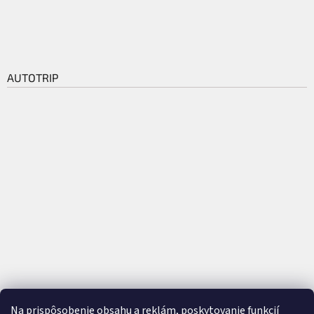
AUTOTRIP
Na prispôsobenie obsahu a reklám, poskytovanie funkcií