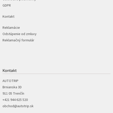
GDPR
Kontakt
Reklamácie
Odstúpenie od zmluvy
Reklamačný formulár
Kontakt
AUTOTRIP
Brnianska 3D
911 05 Trenčín
+421 944 625 520
obchod@autotrip.sk