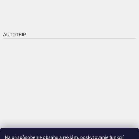
AUTOTRIP
Na prispôsobenie obsahu a reklám, poskytovanie funkcií