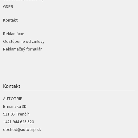
GDPR
Kontakt
Reklamácie
Odstúpenie od zmluvy
Reklamačný formulár
Kontakt
AUTOTRIP
Brnianska 3D
911 05 Trenčín
+421 944 625 520
obchod@autotrip.sk