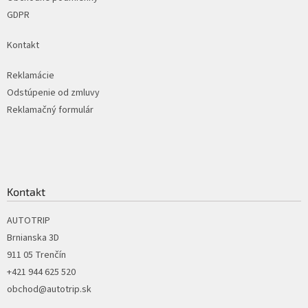
GDPR
Kontakt
Reklamácie
Odstúpenie od zmluvy
Reklamačný formulár
Kontakt
AUTOTRIP
Brnianska 3D
911 05 Trenčín
+421 944 625 520
obchod@autotrip.sk