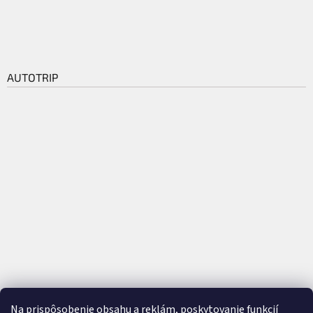
AUTOTRIP
Na prispôsobenie obsahu a reklám, poskytovanie funkcií