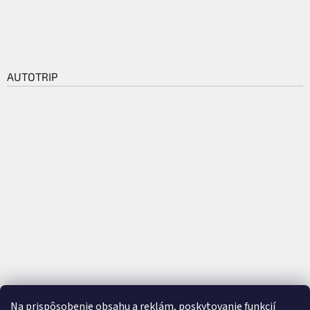
AUTOTRIP
Na prispôsobenie obsahu a reklám, poskytovanie funkcií