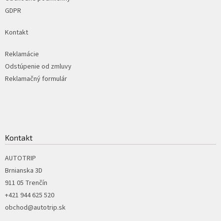
GDPR
Kontakt
Reklamácie
Odstúpenie od zmluvy
Reklamačný formulár
Kontakt
AUTOTRIP
Brnianska 3D
911 05 Trenčín
+421 944 625 520
obchod@autotrip.sk